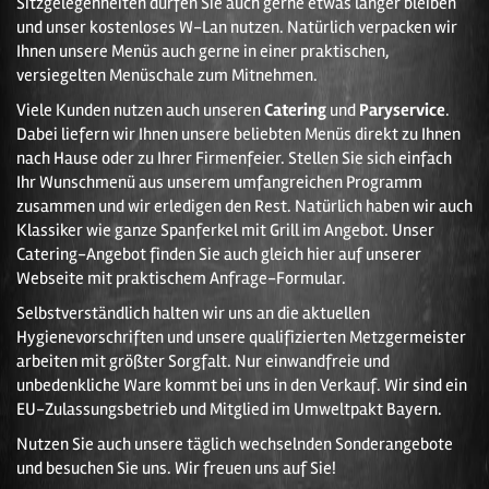
Sitzgelegenheiten dürfen Sie auch gerne etwas länger bleiben
und unser kostenloses W-Lan nutzen. Natürlich verpacken wir
Ihnen unsere Menüs auch gerne in einer praktischen,
versiegelten Menüschale zum Mitnehmen.
Viele Kunden nutzen auch unseren
Catering
und
Paryservice
.
Dabei liefern wir Ihnen unsere beliebten Menüs direkt zu Ihnen
nach Hause oder zu Ihrer Firmenfeier. Stellen Sie sich einfach
Ihr Wunschmenü aus unserem umfangreichen Programm
zusammen und wir erledigen den Rest. Natürlich haben wir auch
Klassiker wie ganze Spanferkel mit Grill im Angebot. Unser
Catering-Angebot finden Sie auch gleich hier auf unserer
Webseite mit praktischem Anfrage-Formular.
Selbstverständlich halten wir uns an die aktuellen
Hygienevorschriften und unsere qualifizierten Metzgermeister
arbeiten mit größter Sorgfalt. Nur einwandfreie und
unbedenkliche Ware kommt bei uns in den Verkauf. Wir sind ein
EU-Zulassungsbetrieb und Mitglied im Umweltpakt Bayern.
Nutzen Sie auch unsere täglich wechselnden Sonderangebote
und besuchen Sie uns. Wir freuen uns auf Sie!