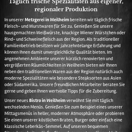
Täglich frische Spezialitäten aus eigener,
regionaler Produktion
In unserer
Metzgerei in Weilheim
bereiten wir täglich frische
Fleisch- und Wurstwaren für Sie zu. Genießen Sie unsere
hausgemachten Weißwürste, knackige Wiener Würstchen oder
Rind- und Schweinefleisch aus der Region. Als traditioneller
Familienbetrieb besitzen wir jahrzehntelange Erfahrung und
können Ihnen damit unvergleichliche Qualität bieten. Im
angenehmen Ambiente unserer kürzlich renovierten und
vergrößerten Räumlichkeiten in Weilheim bieten wir Ihnen
neben den traditionellen Waren aus der Region natürlich auch
moderne Spezialitäten wie besondere Steaksorten aus Asien
oder Südamerika. Unsere freundlichen Mitarbeiter beraten Sie
gerne und geben Ihnen wertvolle Tipps für die Zubereitung.
Unser neues
Bistro in Weilheim
verwöhnt Sie mit täglich
wechselnden Menüs. Genießen Sie zum Beispiel eines unserer
Mittagsmenüs in heller, moderner Atmosphäre oder probieren
Sie einen unserer köstlichen Braten, Burger oder einfach eine
klassische Leberkäs-Semmel. Auf unseren bequemen