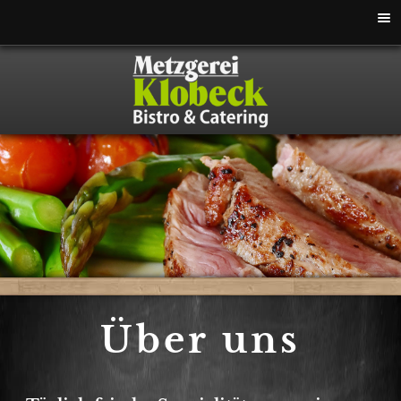
Togg
navi
Über uns