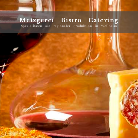
Metzgerei Bistro Catering
Spezialitäten aus regionaler Produktion in Weilheim