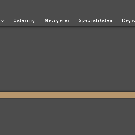
ro
Catering
Metzgerei
Spezialitäten
Regi