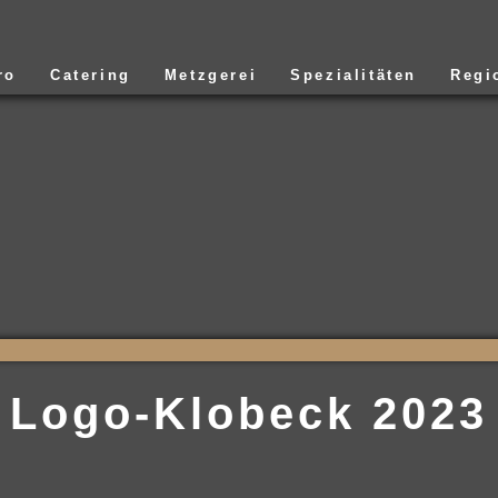
ro
Catering
Metzgerei
Spezialitäten
Regi
Logo-Klobeck 2023